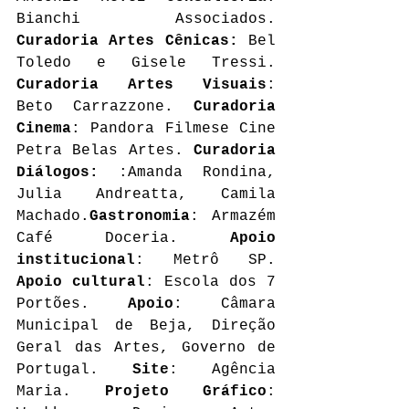
Bianchi Associados.  
Curadoria Artes Cênicas: 
Bel 
Toledo e Gisele Tressi. 
Curadoria Artes Visuais
: 
Beto Carrazzone. 
Curadoria 
Cinema
: Pandora Filmese Cine 
Petra Belas Artes. 
Curadoria 
Diálogos: 
:Amanda Rondina, 
Julia Andreatta, Camila 
Machado.
Gastronomia
: Armazém 
Café Doceria.
 Apoio 
institucional
: Metrô SP. 
Apoio cultural
: Escola dos 7 
Portões. 
Apoio
: Câmara 
Municipal de Beja, Direção 
Geral das Artes, Governo de 
Portugal. 
Site
: Agência 
Maria. 
Projeto Gráfico
: 