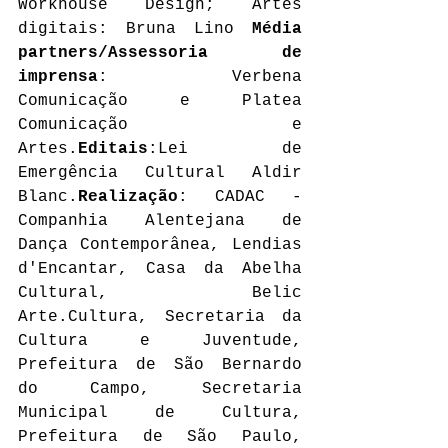
Workhouse Design; Artes 
digitais: Bruna Lino
 Média 
partners/Assessoria de 
imprensa
: Verbena 
Comunicação e Platea 
Comunicação e 
Artes.
Editais
:Lei de 
Emergência Cultural Aldir 
Blanc.
Realização
: CADAC - 
Companhia Alentejana de 
Dança Contemporânea, Lendias 
d'Encantar, Casa da Abelha 
Cultural, Belic 
Arte.Cultura, Secretaria da 
Cultura e Juventude, 
Prefeitura de São Bernardo 
do Campo, Secretaria 
Municipal de Cultura, 
Prefeitura de São Paulo, 