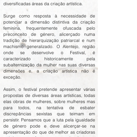
diversificadas áreas da criação artística.
Surge como resposta à necessidade de
potenciar a dimensão distintiva da criação
feminina, frequentemente ofuscada pelo
preconceito de género, alicerçado numa
tradição de hierarquização patriarcal e num
machismo generalizado. O Alentejo, região
onde se desenvolve o Festival, é
caracterizado historicamente pela
subalternização da mulher nas suas diversas
dimensões e, a criação artística não é
exceção.
Assim, o festival pretende apresentar várias
propostas de diversas áreas artísticas, todas
elas obras de mulheres, sobre mulheres mas
para todos, na tentativa de esbater
discrepâncias sexistas que teimam em
persistir. Pensamos que a luta pela igualdade
de género pode e deve alicerçar-se na
apresentação do que de melhor as criadoras