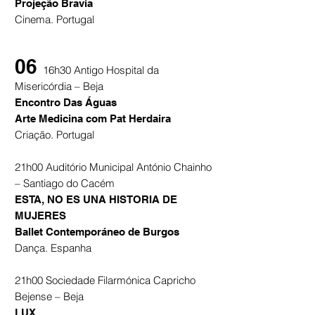
Projeção Bravia
Cinema. Portugal
06
16h30 Antigo Hospital da
Misericórdia – Beja
Encontro Das Águas
Arte Medicina com Pat Herdaira
Criação. Portugal
21h00 Auditório Municipal António Chainho
– Santiago do Cacém
ESTA, NO ES UNA HISTORIA DE
MUJERES
Ballet Contemporáneo de Burgos
Dança. Espanha
21h00 Sociedade Filarmónica Capricho
Bejense – Beja
LUX