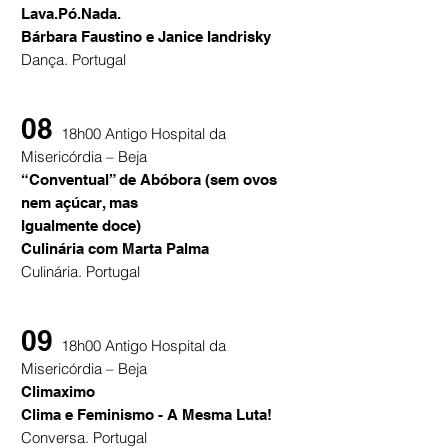
Lava.Pó.Nada.
Bárbara Faustino e Janice Iandrisky
Dança. Portugal
08
18h00 Antigo Hospital da
Misericórdia – Beja
“Conventual” de Abóbora (sem ovos
nem açúcar, mas
Igualmente doce)
Culinária com Marta Palma
Culinária. Portugal
09
18h00 Antigo Hospital da
Misericórdia – Beja
Climaximo
Clima e Feminismo - A Mesma Luta!
Conversa. Portugal