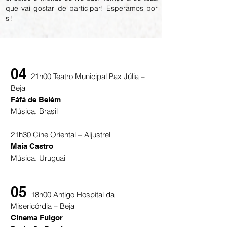
que vai gostar de participar! Esperamos por
si!
04
21h00 Teatro Municipal Pax Júlia –
Beja
Fáfá de Belém
Música. Brasil
21h30 Cine Oriental – Aljustrel
Maia Castro
Música. Uruguai
05
18h00 Antigo Hospital da
Misericórdia – Beja
Cinema Fulgor